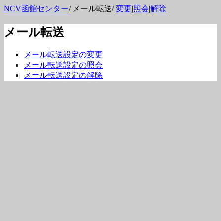
NCV函館センター
/ メール転送/
変更
|
照会
|
解除
メール転送
メール転送設定の変更
メール転送設定の照会
メール転送設定の解除